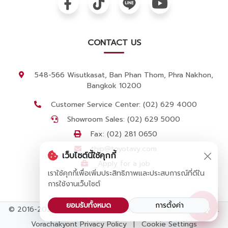
CONTACT US
548-566 Wisutkasat, Ban Phan Thom, Phra Nakhon,
Bangkok 10200
Customer Service Center: (02) 629 4000
Showroom Sales: (02) 629 5000
Fax: (02) 281 0650
thip@toyotavy.com
เว็บไซต์นี้ใช้คุกกี้
Apply for a job
เราใช้คุกกี้เพื่อเพิ่มประสิทธิภาพและประสบการณ์ที่ดีใน
การใช้งานเว็บไซต์
ยอมรับทั้งหมด
การตั้งค่า
© 2016-2025 by Vorachak Yont Co., Ltd. All Rights Reserved.
Vorachakyont Privacy Policy
|
Cookie Settings