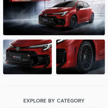
Promotion
Promotion
Aftersales
Event
Our branches
Service Appointment
EXPLORE BY CATEGORY