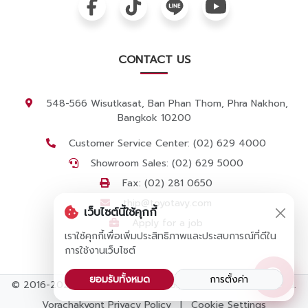
CONTACT US
548-566 Wisutkasat, Ban Phan Thom, Phra Nakhon,
Bangkok 10200
Customer Service Center: (02) 629 4000
Showroom Sales: (02) 629 5000
Fax: (02) 281 0650
thip@toyotavy.com
เว็บไซต์นี้ใช้คุกกี้
Apply for a job
เราใช้คุกกี้เพื่อเพิ่มประสิทธิภาพและประสบการณ์ที่ดีใน
การใช้งานเว็บไซต์
ยอมรับทั้งหมด
การตั้งค่า
© 2016-2025 by Vorachak Yont Co., Ltd. All Rights Reserved.
Vorachakyont Privacy Policy
|
Cookie Settings