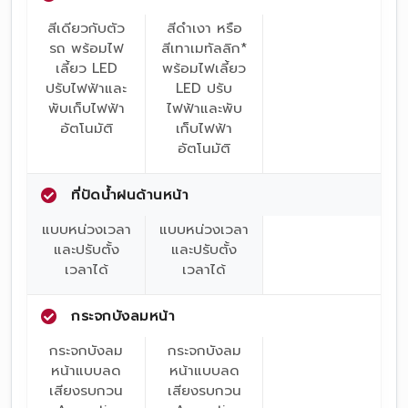
สีเดียวกับตัว
สีดำเงา หรือ
รถ พร้อมไฟ
สีเทาเมทัลลิก*
เลี้ยว LED
พร้อมไฟเลี้ยว
ปรับไฟฟ้าและ
LED ปรับ
พับเก็บไฟฟ้า
ไฟฟ้าและพับ
อัตโนมัติ
เก็บไฟฟ้า
อัตโนมัติ
ที่ปัดน้ำฝนด้านหน้า
แบบหน่วงเวลา
แบบหน่วงเวลา
และปรับตั้ง
และปรับตั้ง
เวลาได้
เวลาได้
กระจกบังลมหน้า
กระจกบังลม
กระจกบังลม
หน้าแบบลด
หน้าแบบลด
เสียงรบกวน
เสียงรบกวน