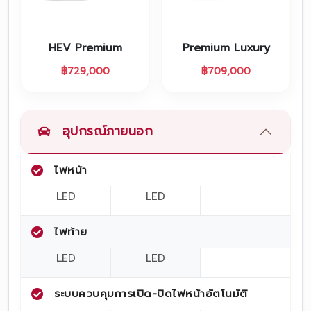
โปรโมชั่น
โปรโมชั่น
HEV Premium
Premium Luxury
โปรโมชั่นบริการหลังการขาย
฿
729,000
฿
709,000
กิจกรรม
สาขาของเรา
อุปกรณ์ภายนอก
ไฟหน้า
ติดต่อเราและนัดหมาย
LED
LED
ไฟท้าย
LED
LED
ระบบควบคุมการเปิด-ปิดไฟหน้าอัตโนมัติ