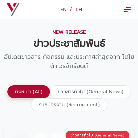
×
EN
/
TH
EN
/
TH
NEW RELEASE
ข้อมูลวรจักร์ยนต์
ข่าวประชาสัมพันธ์
เกี่ยวกับเรา
อัปเดตข่าวสาร กิจกรรม และประกาศล่าสุดจาก โตโย
ปฏิทินกิจกรรมและวันหยุด
ต้า วรจักร์ยนต์
ข่าว
สินค้าและบริการ
ทั้งหมด (All)
ข่าวสารทั่วไป (General News)
รุ่นรถ
รับสมัครงาน (Recruitment)
ศูนย์บริการและอะไหล่
ศูนย์ซ่อมตัวถังและสี
ข่าวสารทั่วไป (General News)