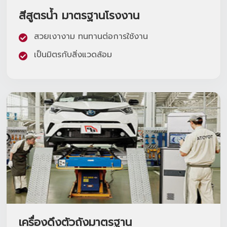
สีสูตรน้ำ มาตรฐานโรงงาน
สวยเงางาม ทนทานต่อการใช้งาน
เป็นมิตรกับสิ่งแวดล้อม
เครื่องดึงตัวถังมาตรฐาน