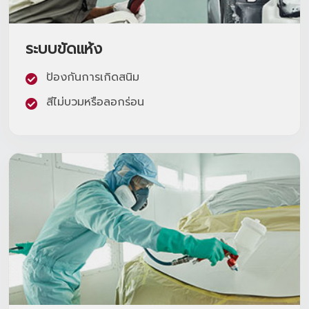
โปรโมชั่น
ระบบขัดแห้ง
โปรโมชั่น
ป้องกันการเกิดสนิม
โปรโมชั่นบริการหลังการขาย
สีไม่บวมหรือลอกร่อน
กิจกรรม
สาขาของเรา
ติดต่อเราและนัดหมาย