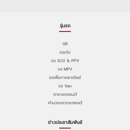
รุ่นรถ
GR
รถเก๋ง
รถ SUV & PPV
รถ MPV
รถเพื่อการพาณิชย์
รถ Van
ตารางรถยนต์
คำนวณงวดรถยนต์
ข่าวประชาสัมพันธ์