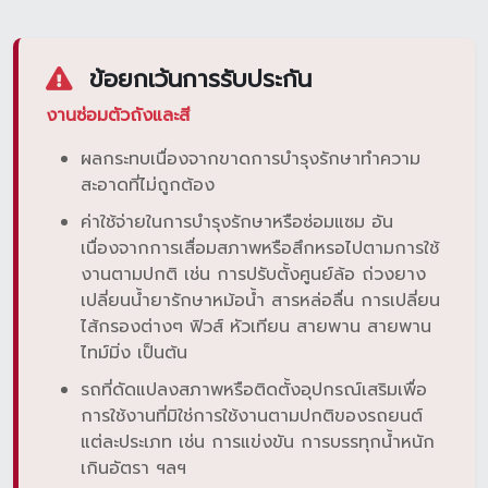
ข้อยกเว้นการรับประกัน
งานซ่อมตัวถังและสี
ผลกระทบเนื่องจากขาดการบำรุงรักษาทำความ
สะอาดที่ไม่ถูกต้อง
ค่าใช้จ่ายในการบำรุงรักษาหรือซ่อมแซม อัน
เนื่องจากการเสื่อมสภาพหรือสึกหรอไปตามการใช้
งานตามปกติ เช่น การปรับตั้งศูนย์ล้อ ถ่วงยาง
เปลี่ยนน้ำยารักษาหม้อน้ำ สารหล่อลื่น การเปลี่ยน
ไส้กรองต่างๆ ฟิวส์ หัวเทียน สายพาน สายพาน
ไทม์มิ่ง เป็นต้น
รถที่ดัดแปลงสภาพหรือติดตั้งอุปกรณ์เสริมเพื่อ
การใช้งานที่มิใช่การใช้งานตามปกติของรถยนต์
แต่ละประเภท เช่น การแข่งขัน การบรรทุกน้ำหนัก
เกินอัตรา ฯลฯ