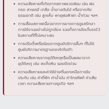
ความเสียหายที่เกิดจากสภาพแวดล้อม เช่น ฝน
กรด สารเคมี เกลือ น้ำยางต้นไม้ หรือจากภัย
ธรรมชาติ เช่น ลูกเห็บ พายุฝนฟ้าผ่า น้ำท่วม ฯลฯ
การเสื่อมสภาพเนื่องจากการขาดการดูแลรักษา
การใช้งานอย่างไม่ถูกต้อง รวมทั้งการจัดเก็บรถไว้
ในสถานที่ที่ไม่เหมาะสม
การปรับตั้งหรือซ่อมจากศูนย์บริการอื่นๆ ที่ไม่ใช่
ศูนย์บริการมาตรฐานของโตโยต้า
ความเสียหายจากอุบัติเหตุหรือเป็นผลมาจาก
อุบัติเหตุ เช่น สะเก็ดหิน รอยขีดข่วน
ความเสียหายและค่าใช้จ่ายที่นอกเหนือการรับ
ประกัน เช่น ค่าที่พัก ค่าน้ำมัน ค่าโทรศัพท์ ค่าเสีย
เวลา ความเสียหายทางธุรกิจ ฯลฯ