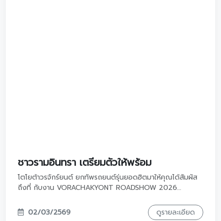
ไลฟ์สไตล์ในทุกย่างก้าวของคุณ ไม่ว่าคุณจะเป็นครอบครัวยุคใหม่
ที่ใช้ชีวิตอย่างคล่องตัวในเมือง หรือผู้นำครอบครัวที่พร้อมลุยไป
กับความอบอุ่นและมั่นคง โตโยต้า วรจักร์ยนต์ พร้อมให้คุณ
20/03/2569
ดูรายละเอียด
"เลือกคันที่ใช่ แล้วใช้ชีวิตแบบที่คุณเป็น" กับข้อเสนอสุดพิเศษที่
ออกแบบมาเพื่อตอบโจทย์ทุกความต้องการของคุณโดยเฉพาะ!
⚡️ Electrify your journey ชวนทดลองขับ
TOYOTA BZ4X ⚡️ ยกระดับชีวิตด้วยรถยนต์
ไฟฟ้าที่ทั้งคุ้มค่าและสบายใจ
พร้อมหรือยังที่จะเปลี่ยนการเดินทางเดิมๆ ให้เป็นประสบการณ์ที่
ล้ำสมัยกว่าที่เคย? โตโยต้าวรจักร์ยนต์ขอเชิญคุณก้าวข้ามขีด
จำกัดไปกับ Toyota bZ4X รถยนต์ไฟฟ้า 100% ที่จะมายกระดับ
ชีวิตของคุณให้ทั้งคุ้มค่าและสบายใจในทุกเส้นทาง ร่วมสัมผัส
21/03/2569 - 21/03/2569
ดูรายละเอียด
นวัตกรรมที่คุณวางใจได้ พร้อมรับข้อเสนอสุดพิเศษที่มีให้เฉพาะ
งานนี้เท่านั้น!