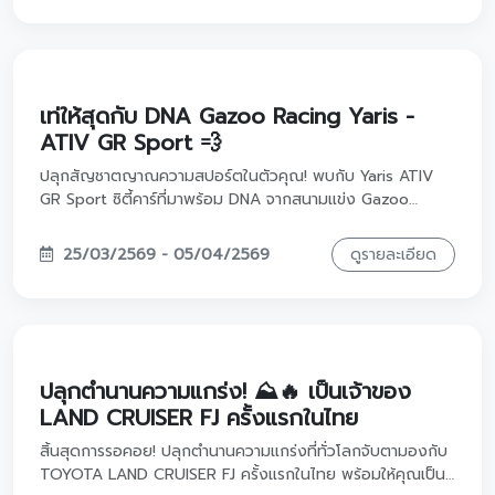
เพียง 9,819.-/เดือน
ยืนหนึ่งเรื่องความแกร่ง! พบกับ Toyota Fortuner รถ SUV ที่
ตอบโจทย์ทุกการเดินทางของผู้นำ พร้อมให้คุณเป็นเจ้าของได้
ง่ายกว่าที่เคยกับโปรแรงรับ Motor Show 2026 ไม่ว่าจะผ่อนเบา
หรือดอกเบี้ยต่ำ เราจัดให้ครบ จบที่เดียวที่โตโยต้า วรจักร์ยนต์
25/03/2569 - 05/04/2569
ดูรายละเอียด
ครับ!