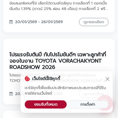
TOYOTA DRIVE FIN IN LOVE #โปรสุดฟินดีลสุดว้าว ที่จะทําให้
หัวใจคุณพองโตยิ่งกว่าเดิม!
15/02/2569 - 15/02/2569
ดูรายละเอียด
พลาดไม่ได้! Vorachakyont Roadshow
2026
พลาดไม่ได้! Vorachakyont Roadshow 2026 ยกทัพรถยนต์
Toyota รุ่นยอดฮิต พร้อมข้อเสนอสุดพิเศษที่จัดมาให้เฉพาะงาน
นี้เท่านั้น
เว็บไซต์นี้ใช้คุกกี้
04/02/2569 - 12/02/2569
ดูรายละเอียด
เราใช้คุกกี้เพื่อเพิ่มประสิทธิภาพและประสบการณ์ที่ดีใน
การใช้งานเว็บไซต์
ยอมรับทั้งหมด
การตั้งค่า
เริ่มต้นปี 2026 ด้วยรถคันใหม่ที่ใช่ พร้อมรับ