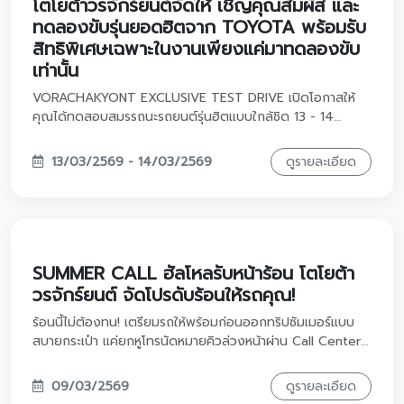
ปลุกสัญชาตญาณความสปอร์ตในตัวคุณ! พบกับ Yaris ATIV
GR Sport ซิตี้คาร์ที่มาพร้อม DNA จากสนามแข่ง Gazoo
Racing เท่ ดุดัน และประหยัดน้ำมันขั้นสุดถึง 27.8 กม./ลิตร
พร้อมข้อเสนอที่ออกแบบมาเพื่อคุณโดยเฉพาะที่โตโยต้า วรจักร์
25/03/2569 - 05/04/2569
ดูรายละเอียด
ยนต์ ครับ!