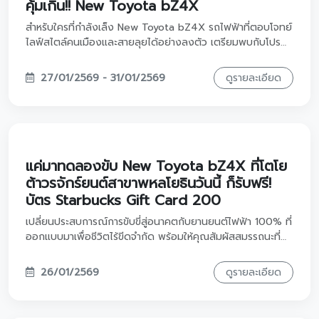
ตรุษจีนปีนี้ มาเปลี่ยนอั่งเปา ให้เป็นความสุขที่
ยิ่งใหญ่กว่าเดิม!
วรจักร์ยนต์ชวนคุณอัปเกรดชีวิตด้วยรถ Toyota คันใหม่ ใช้เงิน
อั่งเปาเป็นเงินดาวน์ได้เลยทันที!
17/02/2569
ดูรายละเอียด