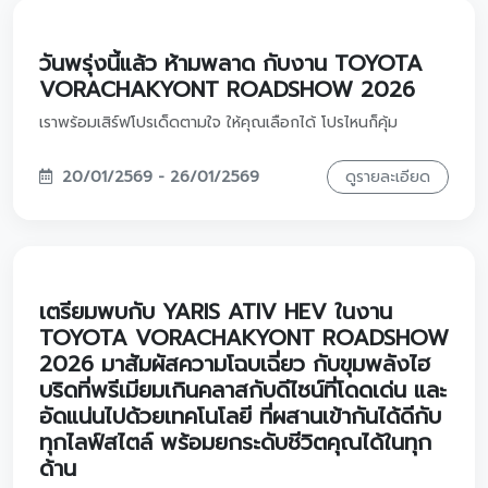
ฉลองวาเลนไทน์สุดฟิน
แล้วมาปิดท้ายความอินกับวง ETC ในวันสุดท้ายของงาน