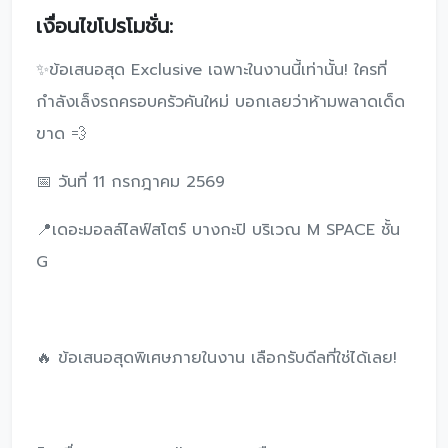
เงื่อนไขโปรโมชั่น:
✨ข้อเสนอสุด Exclusive เฉพาะในงานนี้เท่านั้น! ใครที่
กำลังเล็งรถครอบครัวคันใหม่ บอกเลยว่าห้ามพลาดเด็ด
ขาด 💨
📅 วันที่ 11 กรกฎาคม 2569
📍เดอะมอลล์ไลฟ์สโตร์ บางกะปิ บริเวณ M SPACE ชั้น
G
🔥 ข้อเสนอสุดพิเศษภายในงาน เลือกรับดีลที่ใช่ได้เลย!