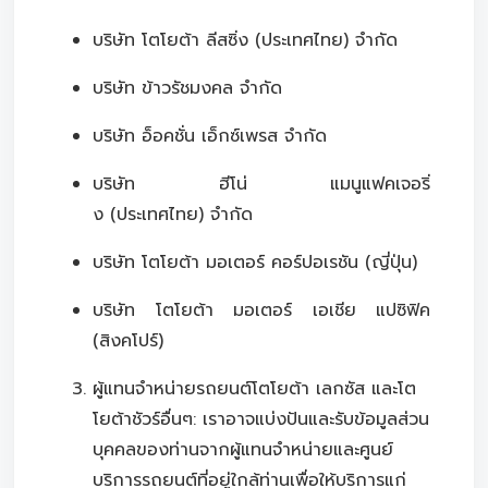
บริษัท โตโยต้า ลีสซิ่ง (ประเทศไทย) จำกัด
บริษัท ข้าวรัชมงคล จำกัด
บริษัท อ็อคชั่น เอ็กซ์เพรส จำกัด
บริษัท ฮีโน่ แมนูแฟคเจอริ่
ง (ประเทศไทย) จำกัด
บริษัท โตโยต้า มอเตอร์ คอร์ปอเรชัน (ญี่ปุ่น)
บริษัท โตโยต้า มอเตอร์ เอเชีย แปซิฟิค
(สิงคโปร์)
ผู้แทนจำหน่ายรถยนต์โตโยต้า เลกซัส และโต
โยต้าชัวร์อื่นๆ: เราอาจแบ่งปันและรับข้อมูลส่วน
บุคคลของท่านจากผู้แทนจำหน่ายและศูนย์
บริการรถยนต์ที่อยู่ใกล้ท่านเพื่อให้บริการแก่