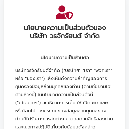
โปรโมชั่น
โปรโมชั่น
นโยบายความเป็นส่วนตัวของ
โปรโมชั่นบริการหลังการขาย
บริษัท วรจักร์ยนต์ จำกัด
กิจกรรม
สาขาของเรา
นโยบายความเป็นส่วนตัว
บริษัทวรจักร์ยนต์จำกัด ("บริษัทฯ" "เรา" "พวกเรา"
หรือ "ของเรา") เล็งเห็นถึงความสำคัญของการ
ติดต่อเราและนัดหมาย
คุ้มครองข้อมูลส่วนบุคคลของท่าน (ตามที่นิยามไว้
ด้านล่างนี้) ในนโยบายความเป็นส่วนตัวนี้
("นโยบายฯ") จะอธิบายการเก็บ ใช้ เปิดเผย และ/
หรือโอนไปต่างประเทศของข้อมูลส่วนบุคคลของ
ท่านที่ได้รับจากแหล่งต่าง ๆ ตลอดจนสิทธิของท่าน
และแนวทางปฏิบัติเกี่ยวกับข้อมูลดังกล่าว