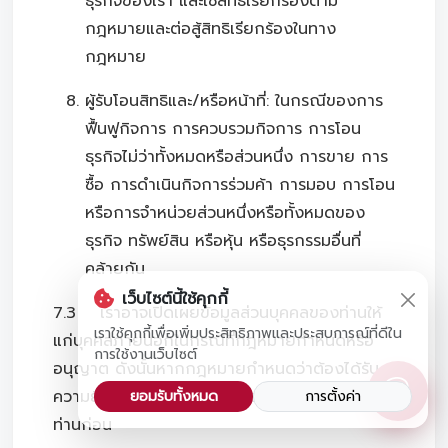
ธุรกิจของเรา และใช้สิทธิเรียกร้องตาม
กฎหมายและต่อสู้สิทธิเรียกร้องในทาง
กฎหมาย
ผู้รับโอนสิทธิและ/หรือหน้าที่: ในกรณีของการ
ฟื้นฟูกิจการ การควบรวมกิจการ การโอน
ธุรกิจไม่ว่าทั้งหมดหรือส่วนหนึ่ง การขาย การ
ซื้อ การดำเนินกิจการร่วมค้า การมอบ การโอน
หรือการจำหน่วยส่วนหนึ่งหรือทั้งหมดของ
ธุรกิจ ทรัพย์สิน หรือหุ้น หรือธุรกรรมอื่นที่
คล้ายกัน
เว็บไซต์นี้ใช้คุกกี้
7.3 เราอาจเปิดเผยข้อมูลส่วนบุคคลของท่านให้
เราใช้คุกกี้เพื่อเพิ่มประสิทธิภาพและประสบการณ์ที่ดีใน
แก่บุคคลภายนอกในกรณีที่กฎหมายกำหนดหรือ
การใช้งานเว็บไซต์
อนุญาต ดังนั้นหากกฎหมายกำหนดว่าต้องได้รับ
ความยินยอมจากท่าน เราจะขอความยินยอมจาก
ยอมรับทั้งหมด
การตั้งค่า
ท่านก่อน