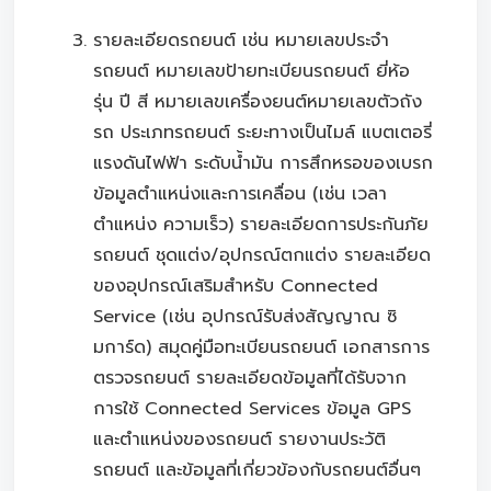
รายละเอียดรถยนต์ เช่น หมายเลขประจำ
รถยนต์ หมายเลขป้ายทะเบียนรถยนต์ ยี่ห้อ
รุ่น ปี สี หมายเลขเครื่องยนต์หมายเลขตัวถัง
รถ ประเภทรถยนต์ ระยะทางเป็นไมล์ แบตเตอรี่
แรงดันไฟฟ้า ระดับน้ำมัน การสึกหรอของเบรก
ข้อมูลตำแหน่งและการเคลื่อน (เช่น เวลา
ตำแหน่ง ความเร็ว) รายละเอียดการประกันภัย
รถยนต์ ชุดแต่ง/อุปกรณ์ตกแต่ง รายละเอียด
ของอุปกรณ์เสริมสำหรับ Connected
Service (เช่น อุปกรณ์รับส่งสัญญาณ ซิ
มการ์ด) สมุดคู่มือทะเบียนรถยนต์ เอกสารการ
ตรวจรถยนต์ รายละเอียดข้อมูลที่ได้รับจาก
การใช้ Connected Services ข้อมูล GPS
และตำแหน่งของรถยนต์ รายงานประวัติ
รถยนต์ และข้อมูลที่เกี่ยวข้องกับรถยนต์อื่นๆ