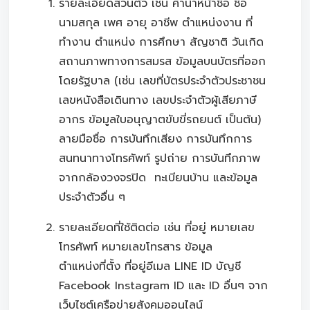
รายละเอียดส่วนตัว เช่น คำนำหน้าชื่อ ชื่อ
นามสกุล เพศ อายุ อาชีพ ตำแหน่งงาน ที่
ทำงาน ตำแหน่ง การศึกษา สัญชาติ วันเกิด
สถานภาพทางการสมรส ข้อมูลบนบัตรที่ออก
โดยรัฐบาล (เช่น เลขที่บัตรประจำตัวประชาชน
เลขหนังสือเดินทาง เลขประจำตัวผู้เสียภาษี
อากร ข้อมูลใบอนุญาตขับขี่รถยนต์ เป็นต้น)
ลายมือชื่อ การบันทึกเสียง การบันทึกการ
สนทนาทางโทรศัพท์ รูปถ่าย การบันทึกภาพ
จากกล้องวงจรปิด ทะเบียนบ้าน และข้อมูล
ประจำตัวอื่น ๆ
รายละเอียดที่ใช้ติดต่อ เช่น ที่อยู่ หมายเลข
โทรศัพท์ หมายเลขโทรสาร ข้อมูล
ตำแหน่งที่ตั้ง ที่อยู่อีเมล LINE ID บัญชี
Facebook Instagram ID และ ID อื่นๆ จาก
เว็บไซต์เครือข่ายสังคมออนไลน์