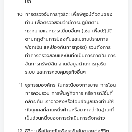
เรา
การตรวจจับการทุจริต: เพื่อพิสูจน์ตัวตนของ
ท่าน เพื่อตรวจสอบว่ามีการปฏิบัติตาม
กฎหมายและกฎระเบียบอื่นๆ (เช่น เพื่อปฏิบัติ
ตามกฎด้านการป้องกันและปราบปรามการ
ฟอกเงิน และป้องกันการทุจริต) รวมถึงการ
ทำการตรวจสอบและบันทึกเป็นการภายใน การ
จัดการทรัพย์สิน ฐานข้อมูลด้านการทุจริต
ระบบ และการควบคุมธุรกิจอื่นๆ
ธุรกรรมองค์กร: ในกรณีของการขาย การโอน
การควบรวม การฟื้นฟูกิจการ หรือกรณีอื่นที่
คล้ายกัน เราอาจส่งหรือโอนข้อมูลของท่านให้
กับบุคคลที่สามหนึ่งฝ่ายหรือมากกว่าในฐานะที่
เป็นส่วนหนึ่งของการดำเนินการดังกล่าว
ชีวิต: เพื่อป้องกันหรือระงับอันตรายต่อชีวิต