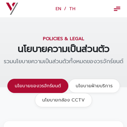
×
EN
/
TH
EN
/
TH
ข้อมูลวรจักร์ยนต์
POLICIES & LEGAL
เกี่ยวกับเรา
นโยบายความเป็นส่วนตัว
ปฏิทินกิจกรรมและวันหยุด
รวมนโยบายความเป็นส่วนตัวทั้งหมดของวรจักร์ยนต์
ข่าว
สินค้าและบริการ
นโยบายของวรจักร์ยนต์
นโยบายฝ่ายบริการ
รุ่นรถ
นโยบายกล้อง CCTV
ศูนย์บริการและอะไหล่
ศูนย์ซ่อมตัวถังและสี