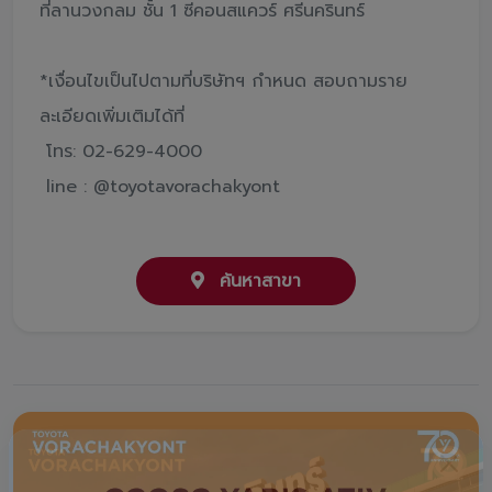
ที่ลานวงกลม ชั้น 1 ซีคอนสแควร์ ศรีนครินทร์
*เงื่อนไขเป็นไปตามที่บริษัทฯ กําหนด สอบถามราย
ละเอียดเพิ่มเติมได้ที่
โทร: 02-629-4000
line : @toyotavorachakyont
ค้นหาสาขา