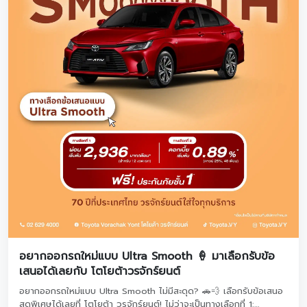
อยากออกรถใหม่แบบ Ultra Smooth 🍦 มาเลือกรับข้อ
เสนอได้เลยกับ โตโยต้าวรจักร์ยนต์
อยากออกรถใหม่แบบ Ultra Smooth ไม่มีสะดุด? 🚗💨 เลือกรับข้อเสนอ
สุดพิเศษได้เลยที่ โตโยต้า วรจักร์ยนต์! ไม่ว่าจะเป็นทางเลือกที่ 1: