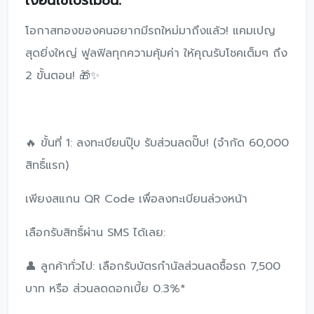
โอกาสทองของคนอยากมีรถใหม่มาถึงแล้ว! แคมเปญ
สุดยิ่งใหญ่ ฟูลฟิลทุกความคุ้มค่า ให้คุณรับโชคเต็มๆ ถึง
2 ขั้นตอน! 🎁✨
🔥 ขั้นที่ 1: ลงทะเบียนปุ๊บ รับส่วนลดปั๊บ! (จำกัด 60,000
สิทธิ์แรก)
เพียงสแกน QR Code เพื่อลงทะเบียนล่วงหน้า
เลือกรับสิทธิ์ผ่าน SMS ได้เลย:
👤 ลูกค้าทั่วไป: เลือกรับบัตรกำนัลส่วนลดซื้อรถ 7,500
บาท หรือ ส่วนลดดอกเบี้ย 0.3%*