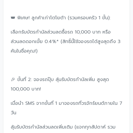
👑 พิเศษ! ลูกค้าเก่าโตโยต้า (รวมครอบครัว 1 ขั้น):
เลือกรับบัตรกำนัลส่วนลดซื้อรถ 10,000 บาท หรือ
ส่วนลดดอกเบี้ย 0.4%* (สิทธิ์นี้ใช้จองรถได้สูงสุดถึง 3
คันในชื่อคุณ!)
🎉 ขั้นที่ 2: จองรถปุ๊บ ลุ้นรับบัตรกำนัลเพิ่ม สูงสุด
100,000 บาท!
เมื่อนำ SMS จากขั้นที่ 1 มาจองรถที่วรจักร์ยนต์ภายใน 7
วัน
ลุ้นรับบัตรกำนัลส่วนลดเพิ่มเติม (แจกทุกสัปดาห์ รวม