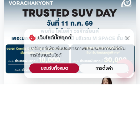
เว็บไซต์นี้ใช้คุกกี้
เราใช้คุกกี้เพื่อเพิ่มประสิทธิภาพและประสบการณ์ที่ดีใน
การใช้งานเว็บไซต์
ยอมรับทั้งหมด
การตั้งค่า
เตรียมพบกับทัพรถยนต์ SUV รุ่นฮิต📍เดอะมอลล์ไลฟ์