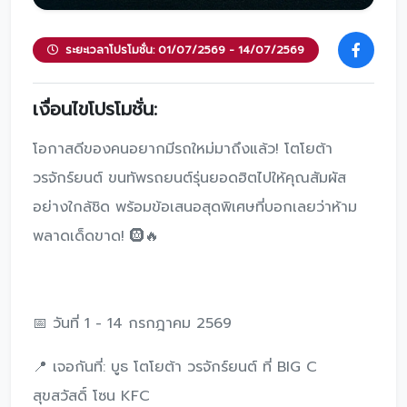
ระยะเวลาโปรโมชั่น: 01/07/2569 - 14/07/2569
เงื่อนไขโปรโมชั่น:
โอกาสดีของคนอยากมีรถใหม่มาถึงแล้ว! โตโยต้า
วรจักร์ยนต์ ขนทัพรถยนต์รุ่นยอดฮิตไปให้คุณสัมผัส
อย่างใกล้ชิด พร้อมข้อเสนอสุดพิเศษที่บอกเลยว่าห้าม
พลาดเด็ดขาด! 🛞🔥
📅 วันที่ 1 - 14 กรกฎาคม 2569
📍 เจอกันที่: บูธ โตโยต้า วรจักร์ยนต์ ที่ BIG C
สุขสวัสดิ์ โซน KFC