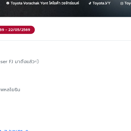
2569 - 22/05/2569
er FJ มาถึงแล้ว💨
ขาพหลโยธิน