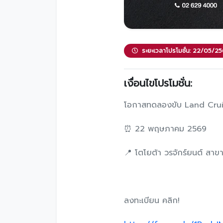
ระยะเวลาโปรโมชั่น: 22/05/
เงื่อนไขโปรโมชั่น:
โอกาสทดลองขับ Land Cruis
⏰ 22 พฤษภาคม 2569
📍 โตโยต้า วรจักร์ยนต์ สา
ลงทะเบียน คลิก!