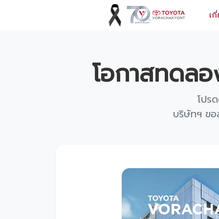
เกี
ข้อมูลวรจักร์ยนต์
โอกาสทดลอง
เกี่ยวกับเรา
ปฏิทินกิจกรรมและวันหยุด
โปรด
บริษัทฯ ขอ
ข่าว
สินค้าและบริการ
รุ่นรถ
ศูนย์บริการและอะไหล่
ศูนย์ซ่อมตัวถังและสี