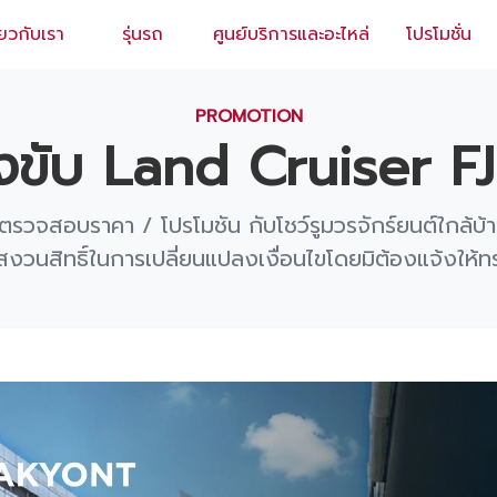
่ยวกับเรา
รุ่นรถ
ศูนย์บริการและอะไหล่
โปรโมชั่น
EN
/
TH
PROMOTION
ขับ Land Cruiser FJ 
ตรวจสอบราคา / โปรโมชัน กับโชว์รูมวรจักร์ยนต์ใกล้บ้า
สงวนสิทธิ์ในการเปลี่ยนแปลงเงื่อนไขโดยมิต้องแจ้งให้ท