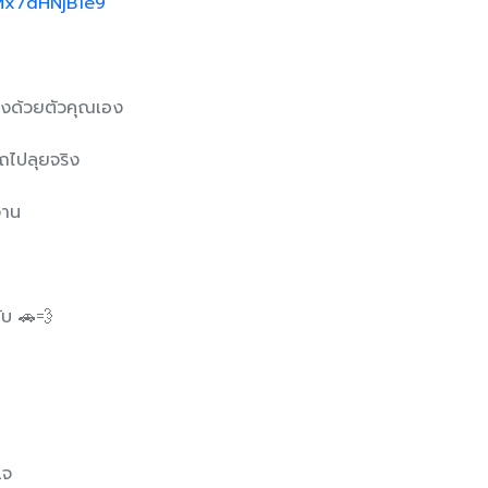
JMx7dHNjB1e9
่งด้วยตัวคุณเอง
ถไปลุยจริง
งาน
ับ 🚗💨
แจ