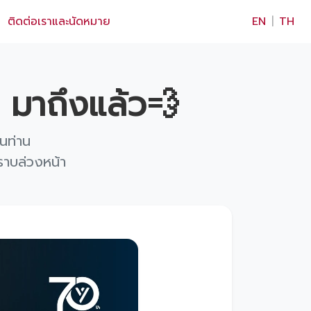
×
ติดต่อเราและนัดหมาย
EN
|
TH
มาถึงแล้ว💨
นท่าน
ราบล่วงหน้า