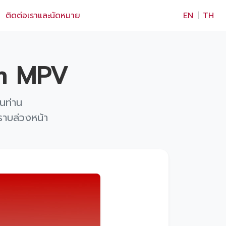
×
ติดต่อเราและนัดหมาย
EN
|
TH
um MPV
นท่าน
ราบล่วงหน้า