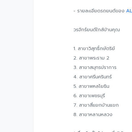
- รายละเอียดรถยนต์ของ
A
วรจักร์ยนต์ใกล้บ้านคุณ
1. สาขาวิสุทธิ์กษัตริย์
2. สาขาพระราม 2
3. สาขาสมุทรปราการ
4. สาขาศรีนครินทร์
5. สาขาพหลโยธิน
6. สาขาเพชรบุรี
7. สาขาสี่แยกบ้านแขก
8. สาขาหลานหลวง