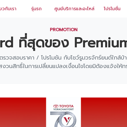
่ยวกับเรา
รุ่นรถ
ศูนย์บริการและอะไหล่
โปรโมชั่น
EN
/
TH
PROMOTION
rd ที่สุดของ Premi
ตรวจสอบราคา / โปรโมชัน กับโชว์รูมวรจักร์ยนต์ใกล้บ้า
สงวนสิทธิ์ในการเปลี่ยนแปลงเงื่อนไขโดยมิต้องแจ้งให้ท