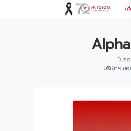
เกี
ข้อมูลวรจักร์ยนต์
Alpha
เกี่ยวกับเรา
ปฏิทินกิจกรรมและวันหยุด
โปรด
บริษัทฯ ขอ
ข่าว
สินค้าและบริการ
รุ่นรถ
ศูนย์บริการและอะไหล่
ศูนย์ซ่อมตัวถังและสี