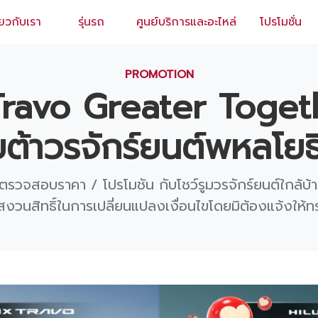
่ยวกับเรา
รุ่นรถ
ศูนย์บริการและอะไหล่
โปรโมชั่น
EN
/
TH
PROMOTION
Travo Greater Toget
ยต้าวรจักร์ยนต์พหลโยธ
ตรวจสอบราคา / โปรโมชัน กับโชว์รูมวรจักร์ยนต์ใกล้บ้า
สงวนสิทธิ์ในการเปลี่ยนแปลงเงื่อนไขโดยมิต้องแจ้งให้ท