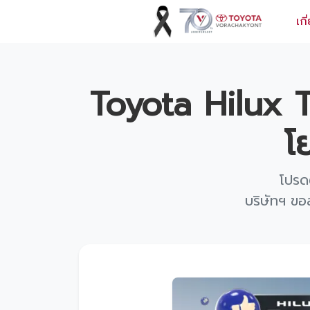
เกี
ข้อมูลวรจักร์ยนต์
Toyota Hilux 
เกี่ยวกับเรา
โ
ปฏิทินกิจกรรมและวันหยุด
ข่าว
โปรด
สินค้าและบริการ
บริษัทฯ ขอ
รุ่นรถ
ศูนย์บริการและอะไหล่
ศูนย์ซ่อมตัวถังและสี