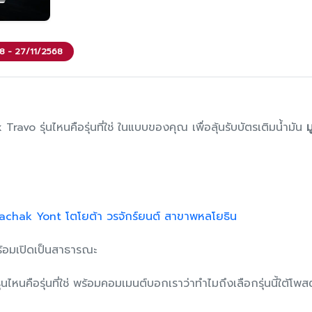
68 - 27/11/2568
ravo รุ่นไหนคือรุ่นที่ใช่ ในแบบของคุณ เพื่อลุ้นรับบัตรเติมน้ํามัน
ม
achak Yont โตโยต้า วรจักร์ยนต์ สาขาพหลโยธิน
้อมเปิดเป็นสาธารณะ
นไหนคือรุ่นที่ใช่ พร้อมคอมเมนต์บอกเราว่าทําไมถึงเลือกรุ่นนี้ใต้โพ