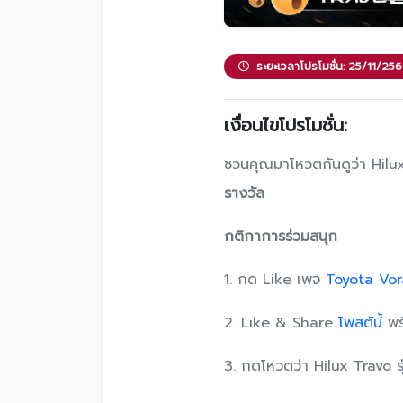
ระยะเวลาโปรโมชั่น: 25/11/25
เงื่อนไขโปรโมชั่น:
ชวนคุณมาโหวตกันดูว่า Hilux T
รางวัล
กติกาการร่วมสนุก
1. กด Like เพจ
Toyota Vor
2. Like & Share
โพสต์นี้
พร
3. กดโหวตว่า Hilux Travo รุ่