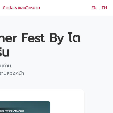
×
ติดต่อเราและนัดหมาย
EN
|
TH
her Fest By โต
ิน
นท่าน
ราบล่วงหน้า