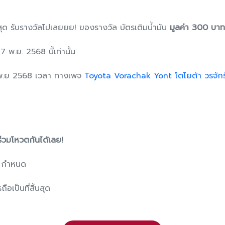
ุด รับรางวัลไปเลยยย! ของรางวัล บัตรเติมน้ํามัน
มูลค่า 300 บาท
27 พ.ย. 2568 นี้เท่านั้น
7 พ.ย 2568 เวลา ทางเพจ
Toyota Vorachak Yont โตโยต้า วรจัก
ร่วมโหวตกันได้เลย!
ฯ กําหนด
เป็นที่สิ้นสุด