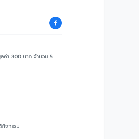
ูลค่า 300 บาท จํานวน 5
สต์กิจกรรม