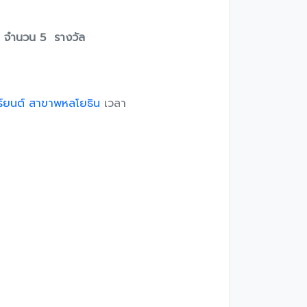
 จํานวน 5 รางวัล
ร์ยนต์ สาขาพหลโยธิน
เวลา