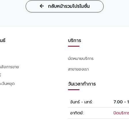
กลับหน้ารวมโปรโมชั่น
นธ์
บริการ
นัดหมายบริการ
รหลังการขาย
สาขาของเรา
์
ะวันหยุด
วันเวลาทำการ
จันทร์ - เสาร์:
7.00 - 
อาทิตย์:
ปิดบริกา