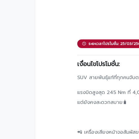
โปรโมชั่น
โปรโมชั่น
โปรโมชั่นบริการหลังการขาย
กิจกรรม
ระยะเวลาโปรโมชั่น: 25/03/
สาขาของเรา
เงื่อนไขโปรโมชั่น:
SUV สายพันธุ์แท้ที่ทุกคนจับ
แรงบิดสูงสุด 245 Nm ที่ 4,0
แต่ยังคงสะดวกสบาย🧳
📲 เครื่องเสียงหน้าจอสัมผั