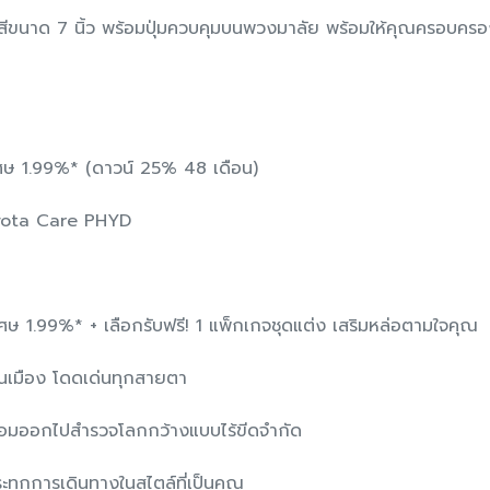
บบสีขนาด 7 นิ้ว พร้อมปุ่มควบคุมบนพวงมาลัย พร้อมให้คุณครอบครอ
เศษ 1.99%* (ดาวน์ 25% 48 เดือน)
 Toyota Care PHYD
ิเศษ 1.99%* + เลือกรับฟรี! 1 แพ็กเกจชุดแต่ง เสริมหล่อตามใจคุณ
นเมือง โดดเด่นทุกสายตา
้อมออกไปสำรวจโลกกว้างแบบไร้ขีดจำกัด
ทุกการเดินทางในสไตล์ที่เป็นคุณ