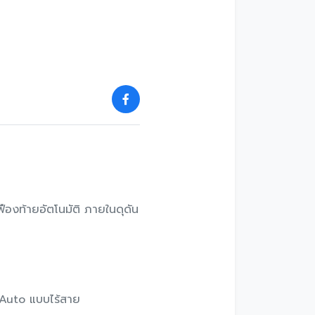
ืองท้ายอัตโนมัติ ภายในดุดัน
d Auto แบบไร้สาย