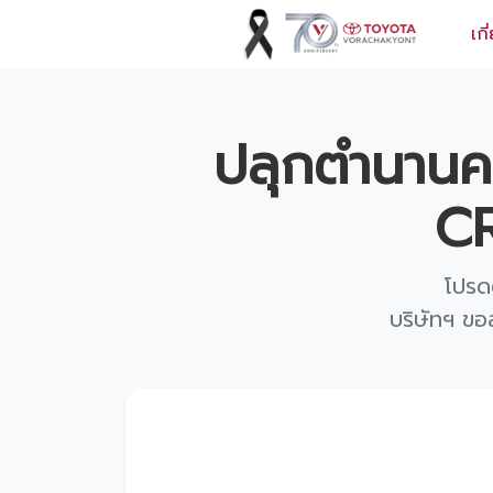
เกี
ข้อมูลวรจักร์ยนต์
ปลุกตำนานค
เกี่ยวกับเรา
CR
ปฏิทินกิจกรรมและวันหยุด
ข่าว
โปรด
สินค้าและบริการ
บริษัทฯ ขอ
รุ่นรถ
ศูนย์บริการและอะไหล่
ศูนย์ซ่อมตัวถังและสี