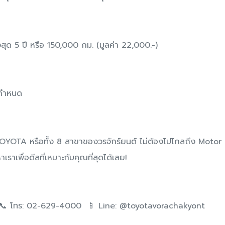
สุด 5 ปี หรือ 150,000 กม. (มูลค่า 22,000.-)
ฯ กำหนด
่บูธ TOYOTA หรือทั้ง 8 สาขาของวรจักร์ยนต์ ไม่ต้องไปไกลถึง Motor
าเราเพื่อดีลที่เหมาะกับคุณที่สุดได้เลย!
ม 📞 โทร: 02-629-4000 📱 Line: @toyotavorachakyont