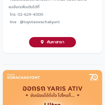
ละเอียดเพิ่มเติมได้ที่
โทร: 02-629-4000
line : @toyotavorachakyont
ค้นหาสาขา