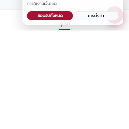
การใช้งานเว็บไซต์
ยอมรับทั้งหมด
การตั้งค่า
รุ่นรถ
GR
รถเก๋ง
รถ SUV & PPV
รถ MPV
รถเพื่อการพาณิชย์
รถ Van
ตารางรถยนต์
คำนวณงวดรถยนต์
ข่าวประชาสัมพันธ์