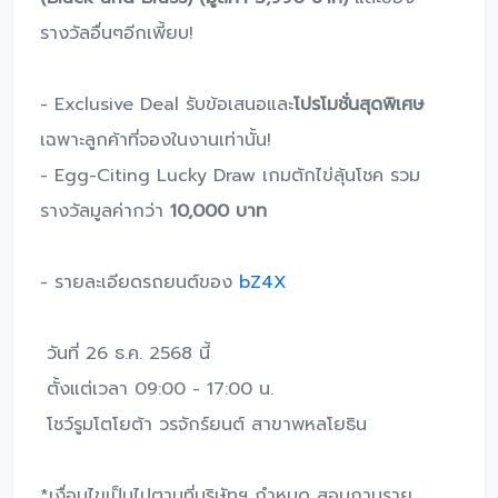
รางวัลอื่นๆอีกเพี้ยบ!
- Exclusive Deal รับข้อเสนอและ
โปรโมชั่นสุดพิเศษ
เฉพาะลูกค้าที่จองในงานเท่านั้น!
- Egg-Citing Lucky Draw เกมตักไข่ลุ้นโชค รวม
รางวัลมูลค่ากว่า
10,000 บาท
- รายละเอียดรถยนต์ของ
bZ4X
วันที่ 26 ธ.ค. 2568 นี้
ตั้งแต่เวลา 09:00 - 17:00 น.
โชว์รูมโตโยต้า วรจักร์ยนต์ สาขาพหลโยธิน
*เงื่อนไขเป็นไปตามที่บริษัทฯ กําหนด สอบถามราย