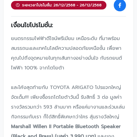
ระยะเวลาโปรโมชั่น: 26/12/2568 - 26/12/2568
เงื่อนไขโปรโมชั่น:
ยนตรกรรมไฟฟ้าดีไซน์พรีเมียม เหนือระดับ ที่มาพร้อม
สมรรถนะและเทคโนโลยีความปลอดภัยเหนือชั้น เพื่อพา
คุณไปถึงจุดหมายในทุกเส้นทางอย่างมั่นใจ กับรถยนต์
ไฟฟ้า 100% จากโตโยต้า
และโค้งสุดท้ายกับ TOYOTA ARIGATO โปรแจกใหญ่
จัดเต็ม!!! เพียงซื้อรถโตโยต้าวันนี้ รับสิทธิ์ 3 ต่อ มูลค่า
รางวัลรวมกว่า 593 ล้านบาท หรือแค่มางานและร่วมเล่น
กิจกรรมกับเรา ก็ได้สิทธิ์พิเศษกว่าใคร ลุ้นรางวัลใหญ่
Marshall Willen II Portable Bluetooth Speaker
(Black and Brass) (มูลค่า 3,990 บาท)
และของ