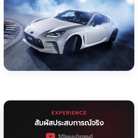
EXPERIENCE
สัมผัสประสบการณ์จริง
วีดีโอแนะนำรถยนต์