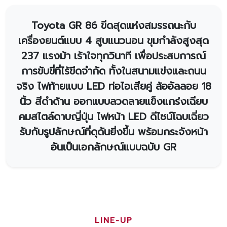
Toyota GR 86
ขีดสุดแห่งสมรรถนะกับ
เครื่องยนต์แบบ 4 สูบแนวนอน ขุมกำลังสูงสุด
237 แรงม้า เร้าใจทุกวินาที เพื่อประสบการณ์
การขับขี่ที่ไร้ขีดจำกัด ทั้งในสนามแข่งและถนน
จริง ไฟท้ายแบบ LED ท่อไอเสียคู่ ล้ออัลลอย 18
นิ้ว สีดำด้าน ออกแบบลวดลายแข็งแกร่งเฉียบ
คมสไตล์ดาบญี่ปุ่น ไฟหน้า LED ดีไซน์โฉบเฉี่ยว
รับกับรูปลักษณ์ที่ดุดันยิ่งขึ้น พร้อมกระจังหน้า
อันเป็นเอกลักษณ์แบบฉบับ GR
LINE-UP