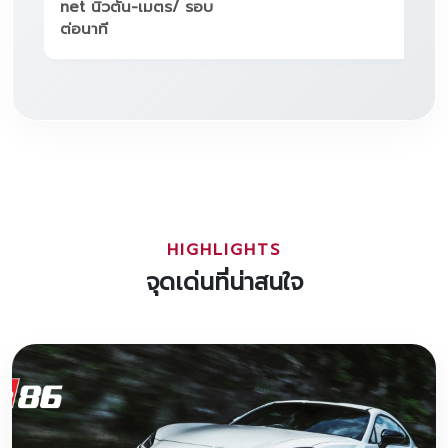
net นิวตัน-เมตร/ รอบ
ต่อนาที
HIGHLIGHTS
จุดเด่นที่น่าสนใจ