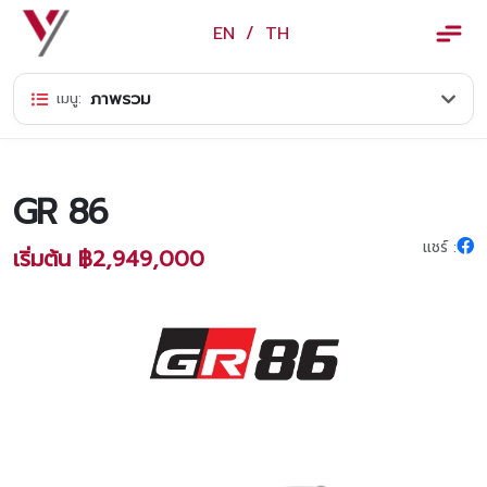
×
EN
/
TH
EN
/
TH
ภาพรวม
เมนู:
ข้อมูลวรจักร์ยนต์
เกี่ยวกับเรา
GR 86
ปฏิทินกิจกรรมและวันหยุด
แชร์ :
เริ่มต้น ฿2,949,000
ข่าว
สินค้าและบริการ
รุ่นรถ
ศูนย์บริการและอะไหล่
ศูนย์ซ่อมตัวถังและสี