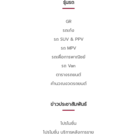
รุ่นรถ
GR
รถเก๋ง
รถ SUV & PPV
รถ MPV
รถเพื่อการพาณิชย์
รถ Van
ตารางรถยนต์
คำนวณงวดรถยนต์
ข่าวประชาสัมพันธ์
โปรโมชั่น
โปรโมชั่น บริการหลังการขาย