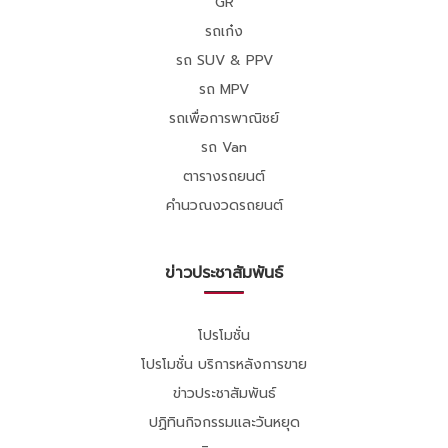
GR
รถเก๋ง
รถ SUV & PPV
รถ MPV
รถเพื่อการพาณิชย์
รถ Van
ตารางรถยนต์
คำนวณงวดรถยนต์
ข่าวประชาสัมพันธ์
โปรโมชั่น
โปรโมชั่น บริการหลังการขาย
ข่าวประชาสัมพันธ์
ปฏิทินกิจกรรมและวันหยุด