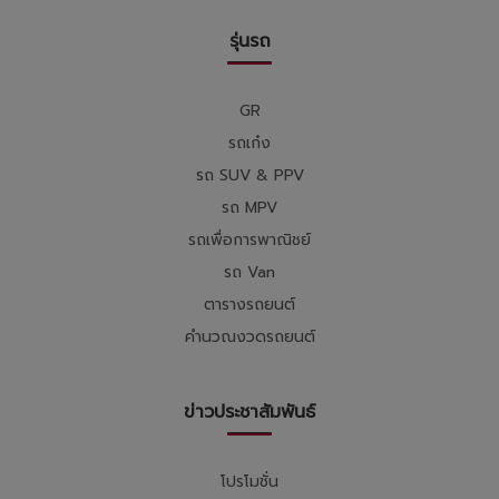
รุ่นรถ
GR
รถเก๋ง
รถ SUV & PPV
รถ MPV
รถเพื่อการพาณิชย์
รถ Van
ตารางรถยนต์
คำนวณงวดรถยนต์
ข่าวประชาสัมพันธ์
โปรโมชั่น