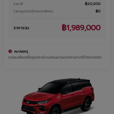
โปรโมชั่น
ราคาสี
฿
20,000
ราคาอุปกรณ์ตกแต่งพิเศษ
฿
0
โปรโมชั่น
โปรโมชั่นบริการหลังการขาย
฿
1,989,000
ราคารวม
กิจกรรม
สาขาของเรา
หมายเหตุ
รายละเอียดหรืออุปกรณ์บางส่วนอาจแตกต่างจากที่จำหน่ายจริง
ติดต่อเราและนัดหมาย