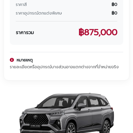
โปรโมชั่น
ราคาสี
฿
0
ราคาอุปกรณ์ตกแต่งพิเศษ
฿
0
โปรโมชั่น
โปรโมชั่นบริการหลังการขาย
฿
875,000
ราคารวม
กิจกรรม
สาขาของเรา
หมายเหตุ
รายละเอียดหรืออุปกรณ์บางส่วนอาจแตกต่างจากที่จำหน่ายจริง
ติดต่อเราและนัดหมาย