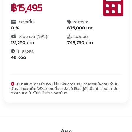
฿
15,495
ดอกเบี้ย:
ราคารถ:
0
%
875,000
บาท
เงินดาวน์ (
15
%):
ยอดจัด:
131,250
บาท
743,750
บาท
ระยะเวลา:
48
งวด
หมายเหตุ: การคำนวณนี้เป็นเพียงการประมาณการเบื้องต้นเท่านั้น
อัตราค่างวดที่แท้จริงอาจเปลี่ยนแปลงได้ขึ้นอยู่กับเงื่อนไขของสถาบัน
การเงินและโปรโมชันในช่วงเวลานั้นๆ
รุ่นรถ