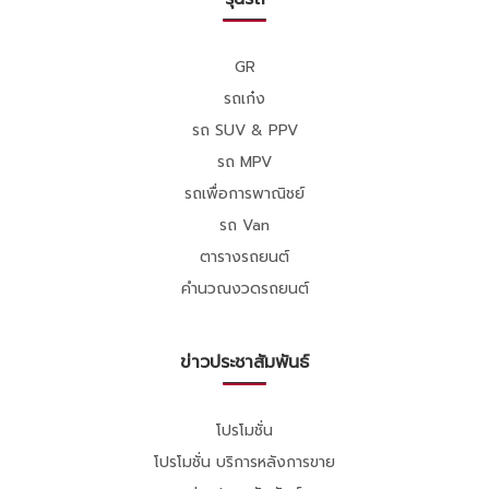
GR
รถเก๋ง
รถ SUV & PPV
รถ MPV
รถเพื่อการพาณิชย์
รถ Van
ตารางรถยนต์
คำนวณงวดรถยนต์
ข่าวประชาสัมพันธ์
โปรโมชั่น
โปรโมชั่น บริการหลังการขาย