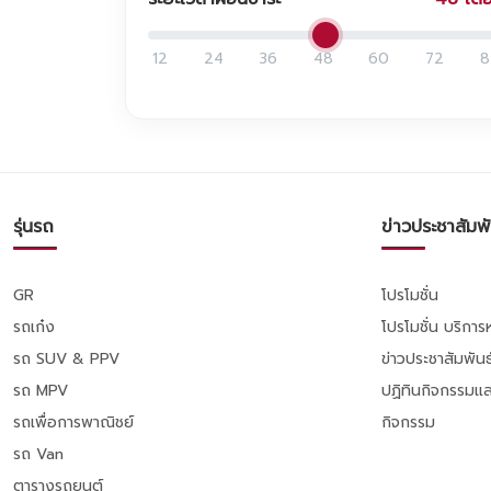
12
24
36
48
60
72
8
รุ่นรถ
ข่าวประชาสัมพั
GR
โปรโมชั่น
รถเก๋ง
โปรโมชั่น บริกา
รถ SUV & PPV
ข่าวประชาสัมพันธ
รถ MPV
ปฏิทินกิจกรรมแล
รถเพื่อการพาณิชย์
กิจกรรม
รถ Van
ตารางรถยนต์