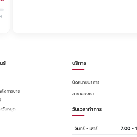
4
นธ์
บริการ
นัดหมายบริการ
รหลังการขาย
สาขาของเรา
์
ะวันหยุด
วันเวลาทำการ
จันทร์ - เสาร์:
7.00 - 