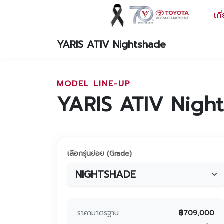
เกี
YARIS ATIV Nightshade
ข้อมูลวรจักร์ยนต์
เกี่ยวกับเรา
MODEL LINE-UP
YARIS ATIV Nigh
ปฏิทินกิจกรรมและวันหยุด
ข่าว
สินค้าและบริการ
เลือกรุ่นย่อย (Grade)
รุ่นรถ
ศูนย์บริการและอะไหล่
ศูนย์ซ่อมตัวถังและสี
ราคามาตรฐาน
฿
709,000