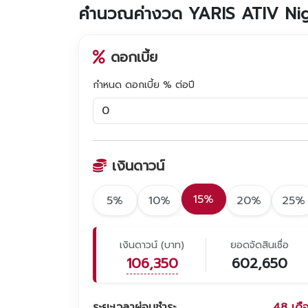
คำนวณค่างวด YARIS ATIV Ni
ดอกเบี้ย
กำหนด ดอกเบี้ย % ต่อปี
เงินดาวน์
15%
5%
10%
20%
25%
เงินดาวน์ (บาท)
ยอดจัดสินเชื่อ
106,350
602,650
ระยะเวลาผ่อนชำระ
48
เดื