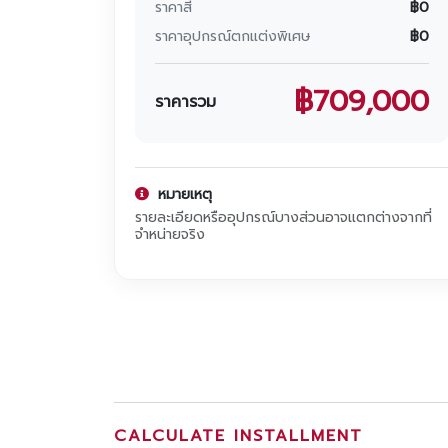
ราคาสี
฿
0
โปรโมชั่น
ราคาอุปกรณ์ตกแต่งพิเศษ
฿
0
โปรโมชั่น
฿
709,000
โปรโมชั่นบริการหลังการขาย
ราคารวม
กิจกรรม
สาขาของเรา
หมายเหตุ
รายละเอียดหรืออุปกรณ์บางส่วนอาจแตกต่างจากที่
จำหน่ายจริง
CALCULATE INSTALLMENT