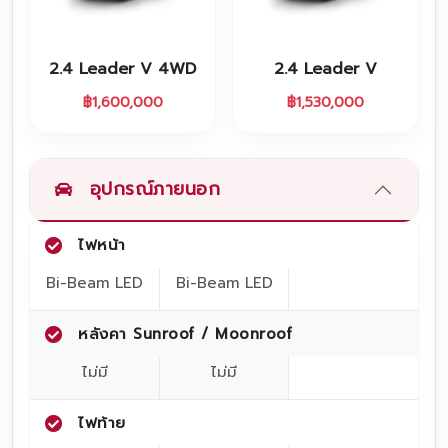
โปรโมชั่น
โปรโมชั่น
2.4 Leader V 4WD
2.4 Leader V
โปรโมชั่นบริการหลังการขาย
฿
1,600,000
฿
1,530,000
กิจกรรม
สาขาของเรา
อุปกรณ์ภายนอก
ไฟหน้า
ติดต่อเราและนัดหมาย
Bi-Beam LED
Bi-Beam LED
หลังคา Sunroof / Moonroof
ไม่มี
ไม่มี
ไฟท้าย