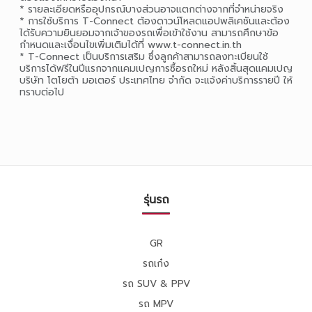
* รายละเอียดหรืออุปกรณ์บางส่วนอาจแตกต่างจากที่จำหน่ายจริง
* การใช้บริการ T-Connect ต้องดาวน์โหลดแอปพลิเคชันและต้อง
ได้รับความยินยอมจากเจ้าของรถเพื่อเข้าใช้งาน สามารถศึกษาข้อ
กำหนดและเงื่อนไขเพิ่มเติมได้ที่ www.t-connect.in.th
* T-Connect เป็นบริการเสริม ซึ่งลูกค้าสามารถลงทะเบียนใช้
บริการได้ฟรีในปีแรกจากแคมเปญการซื้อรถใหม่ หลังสิ้นสุดแคมเปญ
บริษัท โตโยต้า มอเตอร์ ประเทศไทย จำกัด จะแจ้งค่าบริการรายปี ให้
ทราบต่อไป
รุ่นรถ
GR
รถเก๋ง
รถ SUV & PPV
รถ MPV