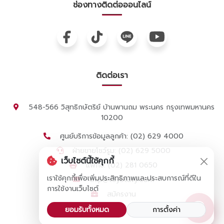
ช่องทางติดต่อออนไลน์
ติดต่อเรา
548-566 วิสุทธิกษัตริย์ บ้านพานถม พระนคร กรุงเทพมหานคร
10200
ศูนย์บริการข้อมูลลูกค้า: (02) 629 4000
ฝ่ายขายโชว์รูม: (02) 629 5000
เว็บไซต์นี้ใช้คุกกี้
แฟกซ์: (02) 281 0650
เราใช้คุกกี้เพื่อเพิ่มประสิทธิภาพและประสบการณ์ที่ดีใน
thip@toyotavy.com
การใช้งานเว็บไซต์
สมัครงาน
ยอมรับทั้งหมด
การตั้งค่า