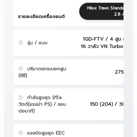
Hilux Travo Standard C
2.8 AT
รายละเอียดเครื่องยนต์
1GD-FTV / 4 สูบ แถวเ
รุ่น / แบบ
16 วาล์ว VN Turbo และ I
ปริมาตรกระบอกสูบ
2755
(ซีซี)
กำลังสูงสุด (กิโล
วัตต์(แรงม้า PS) / รอบ
150 (204) / 3000 
ต่อนาที)
แรงบิดสูงสุด EEC