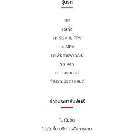
รุ่นรถ
GR
รถเก๋ง
รถ SUV & PPV
รถ MPV
รถเพื่อการพาณิชย์
รถ Van
ตารางรถยนต์
คำนวณงวดรถยนต์
ข่าวประชาสัมพันธ์
โปรโมชั่น
โปรโมชั่น บริการหลังการขาย