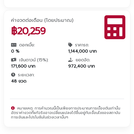
ค่างวดต่อเดือน (โดยประมาณ)
฿
20,259
ดอกเบี้ย:
ราคารถ:
0
%
1,144,000
บาท
เงินดาวน์ (
15
%):
ยอดจัด:
171,600
บาท
972,400
บาท
ระยะเวลา:
48
งวด
หมายเหตุ: การคำนวณนี้เป็นเพียงการประมาณการเบื้องต้นเท่านั้น
อัตราค่างวดที่แท้จริงอาจเปลี่ยนแปลงได้ขึ้นอยู่กับเงื่อนไขของสถาบัน
การเงินและโปรโมชันในช่วงเวลานั้นๆ