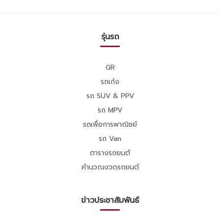
รุ่นรถ
GR
รถเก๋ง
รถ SUV & PPV
รถ MPV
รถเพื่อการพาณิชย์
รถ Van
ตารางรถยนต์
คำนวณงวดรถยนต์
ข่าวประชาสัมพันธ์