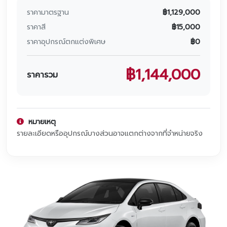
โปรโมชั่น
ราคามาตรฐาน
฿
1,129,000
โปรโมชั่น
ราคาสี
฿
15,000
ราคาอุปกรณ์ตกแต่งพิเศษ
฿
0
โปรโมชั่นบริการหลังการขาย
฿
1,144,000
กิจกรรม
ราคารวม
สาขาของเรา
หมายเหตุ
รายละเอียดหรืออุปกรณ์บางส่วนอาจแตกต่างจากที่จำหน่ายจริง
ติดต่อเราและนัดหมาย